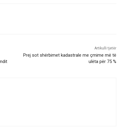
Artikulli tjetër
Prej sot shërbimet kadastrale me çmime më të
ndit
ulëta për 75 %