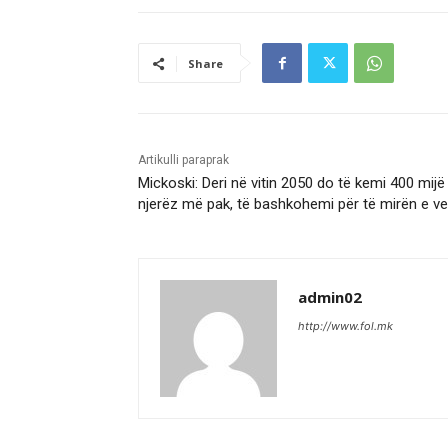
Share
Artikulli paraprak
Mickoski: Deri në vitin 2050 do të kemi 400 mijë
njerëz më pak, të bashkohemi për të mirën e ve
admin02
http://www.fol.mk