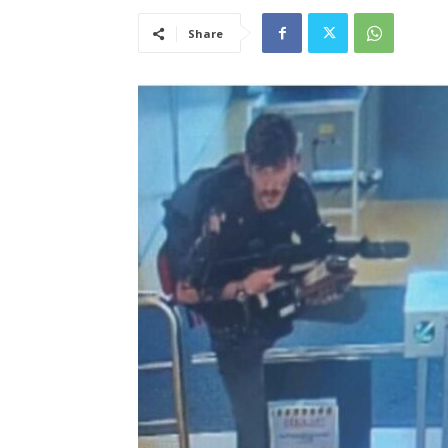
Share