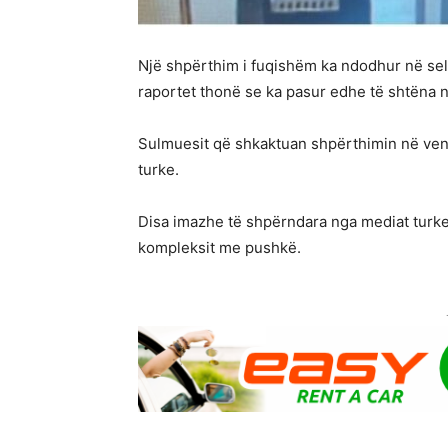
Një shpërthim i fuqishëm ka ndodhur në sel
raportet thonë se ka pasur edhe të shtëna 
Sulmuesit që shkaktuan shpërthimin në vend
turke.
Disa imazhe të shpërndara nga mediat turke
kompleksit me pushkë.