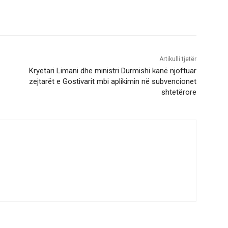
Artikulli tjetër
Kryetari Limani dhe ministri Durmishi kanë njoftuar
zejtarët e Gostivarit mbi aplikimin në subvencionet
shtetërore