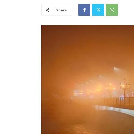
Share