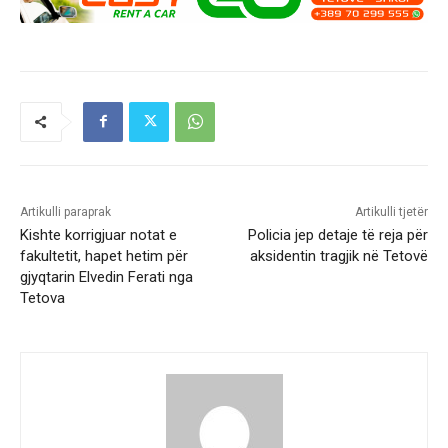
Artikulli paraprak
Artikulli tjetër
Kishte korrigjuar notat e
Policia jep detaje të reja për
fakultetit, hapet hetim për
aksidentin tragjik në Tetovë
gjyqtarin Elvedin Ferati nga
Tetova