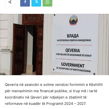
Qeveria në seancën e sotme vendosi formimin e Këshillit
për menaxhimin me financat publike, si trup më i lartë
koordinativ në Qeveri për ndjekjen e zbatimit të
reformave në kuadër të Programit 2024 – 2027.