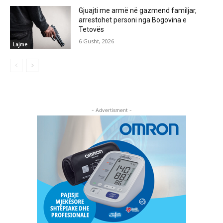
Gjuajti me armë në gazmend familjar,
arrestohet personi nga Bogovina e
Tetovës
6 Gusht, 2026
Lajme
- Advertisment -