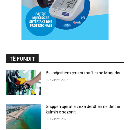
TË FUNDIT
Bie ndjeshëm çmimi i naftës në Maqedoni
10 Gusht, 2026
Shqipëri ujërat e zeza derdhen në det në
kulmin e sezonit!
10 Gusht, 2026