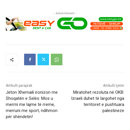
- Advertisment -
Artikulli paraprak
Artikulli tjetër
Jeton Xhemaili ironizon me
Miratohet rezoluta në OKB:
Shoqatën e Selës: Mos u
Izraeli duhet të largohet nga
merrni me lajme të rreme,
territoret e pushtuara
merruni me sport, ndihmon
palestineze
për shëndetin!