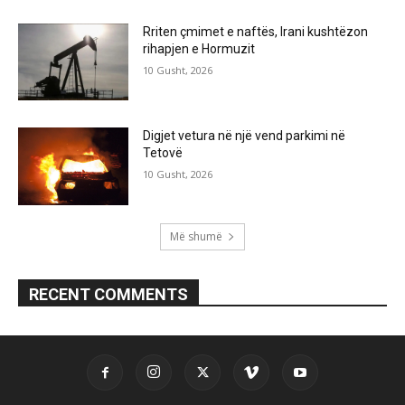
Rriten çmimet e naftës, Irani kushtëzon
rihapjen e Hormuzit
10 Gusht, 2026
Digjet vetura në një vend parkimi në
Tetovë
10 Gusht, 2026
Më shumë
RECENT COMMENTS