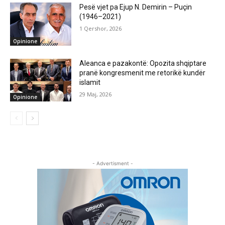
Pesë vjet pa Ejup N. Demirin – Puçin
(1946–2021)
1 Qershor, 2026
Opinione
Aleanca e pazakontë: Opozita shqiptare
pranë kongresmenit me retorikë kundër
islamit
29 Maj, 2026
Opinione
- Advertisment -