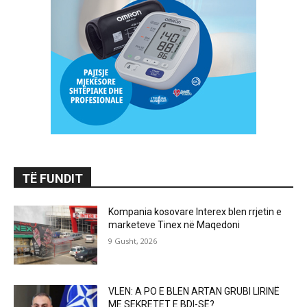
TË FUNDIT
Kompania kosovare Interex blen rrjetin e
marketeve Tinex në Maqedoni
9 Gusht, 2026
VLEN: A PO E BLEN ARTAN GRUBI LIRINË
ME SEKRETET E BDI-SË?