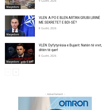
9 Gusht, 2026
Maqedoni
VLEN: A PO E BLEN ARTAN GRUBI LIRINË
ME SEKRETET E BDI-SË?
8 Gusht, 2026
Maqedoni
VLEN: Dyfytyrësia e Bujarit: Natën të vret,
ditën të qan!
8 Gusht, 2026
Maqedoni
- Advertisment -