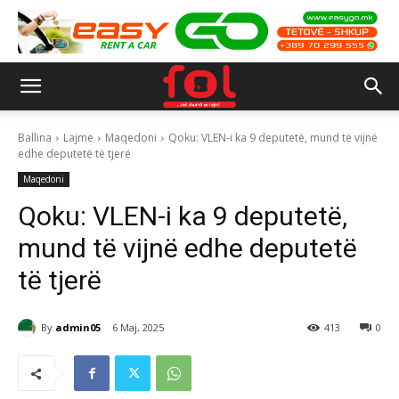
Ballina
Lajme
Maqedoni
Qoku: VLEN-i ka 9 deputetë, mund të vijnë
edhe deputetë të tjerë
Maqedoni
Qoku: VLEN-i ka 9 deputetë,
mund të vijnë edhe deputetë
të tjerë
By
admin05
6 Maj, 2025
413
0