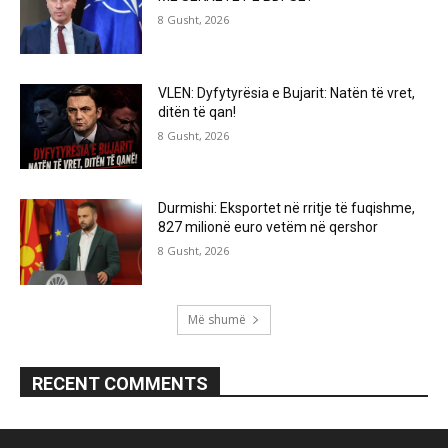
8 Gusht, 2026
VLEN: Dyfytyrësia e Bujarit: Natën të vret,
ditën të qan!
8 Gusht, 2026
Durmishi: Eksportet në rritje të fuqishme,
827 milionë euro vetëm në qershor
8 Gusht, 2026
Më shumë
RECENT COMMENTS