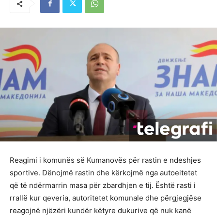
Reagimi i komunës së Kumanovës për rastin e ndeshjes
sportive. Dënojmë rastin dhe kërkojmë nga autoeitetet
që të ndërmarrin masa për zbardhjen e tij. Është rasti i
rrallë kur qeveria, autoritetet komunale dhe përgjegjëse
reagojnë njëzëri kundër këtyre dukurive që nuk kanë