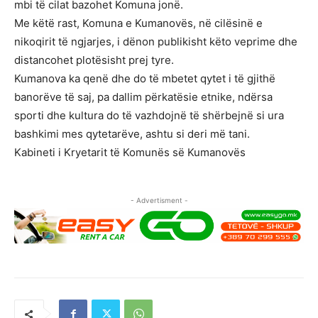
mbi të cilat bazohet Komuna jonë.
Me këtë rast, Komuna e Kumanovës, në cilësinë e
nikoqirit të ngjarjes, i dënon publikisht këto veprime dhe
distancohet plotësisht prej tyre.
Kumanova ka qenë dhe do të mbetet qytet i të gjithë
banorëve të saj, pa dallim përkatësie etnike, ndërsa
sporti dhe kultura do të vazhdojnë të shërbejnë si ura
bashkimi mes qytetarëve, ashtu si deri më tani.
Kabineti i Kryetarit të Komunës së Kumanovës
- Advertisment -