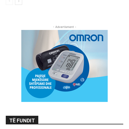
- Advertisment -
TË FUNDIT