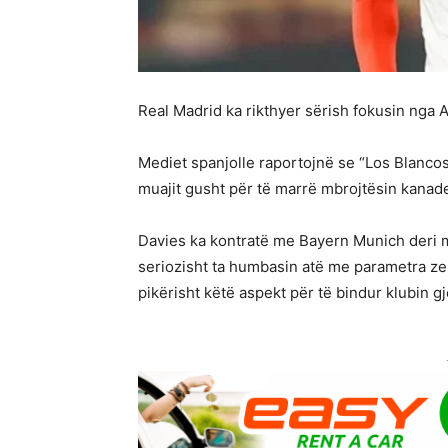
Real Madrid ka rikthyer sërish fokusin nga 
Mediet spanjolle raportojnë se “Los Blancos” 
muajit gusht për të marrë mbrojtësin kanad
Davies ka kontratë me Bayern Munich deri 
seriozisht ta humbasin atë me parametra zer
pikërisht këtë aspekt për të bindur klubin 