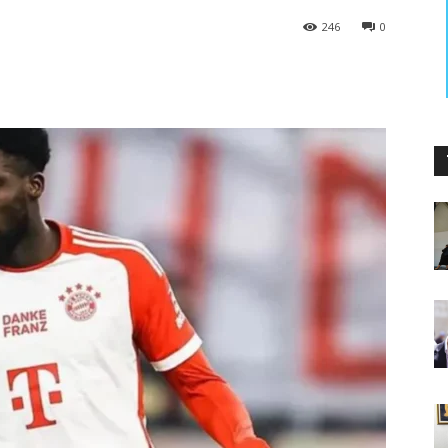
246
0