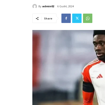
By
admin02
6 Gusht, 2024
Share