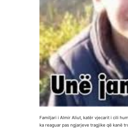
Familjari i Almir Aliut, katër vjecarit i cili
ka reaguar pas ngjarjeve tragjike që kanë t