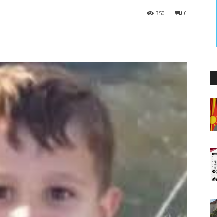
350
0