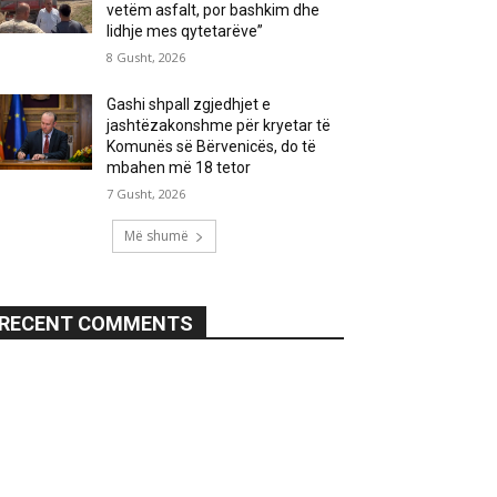
vetëm asfalt, por bashkim dhe
lidhje mes qytetarëve”
8 Gusht, 2026
Gashi shpall zgjedhjet e
jashtëzakonshme për kryetar të
Komunës së Bërvenicës, do të
mbahen më 18 tetor
7 Gusht, 2026
Më shumë
RECENT COMMENTS