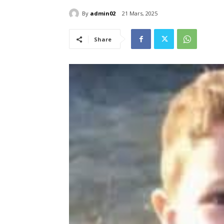
By
admin02
21 Mars, 2025
Share