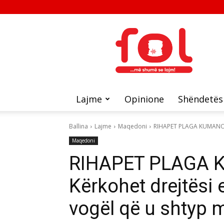
FOL
Lajme
Opinione
Shëndetës
Ballina
Lajme
Maqedoni
RIHAPET PLAGA KUMANOVAR
Maqedoni
RIHAPET PLAGA 
Kërkohet drejtësi 
vogël që u shtyp