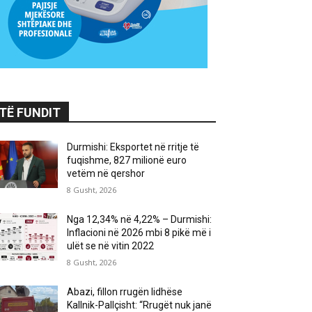
TË FUNDIT
Durmishi: Eksportet në rritje të
fuqishme, 827 milionë euro
vetëm në qershor
8 Gusht, 2026
Nga 12,34% në 4,22% – Durmishi:
Inflacioni në 2026 mbi 8 pikë më i
ulët se në vitin 2022
8 Gusht, 2026
Abazi, fillon rrugën lidhëse
Kallnik-Pallçisht: “Rrugët nuk janë