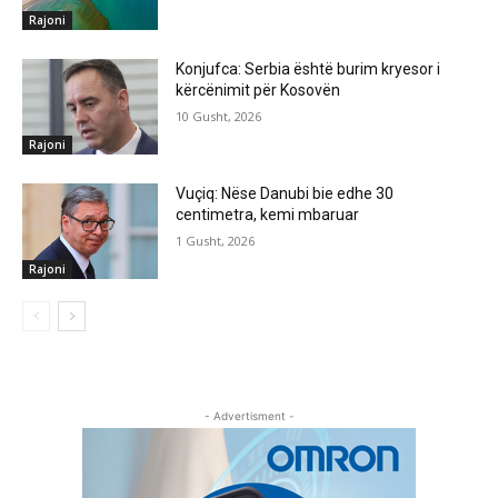
Rajoni
Konjufca: Serbia është burim kryesor i
kërcënimit për Kosovën
10 Gusht, 2026
Rajoni
Vuçiq: Nëse Danubi bie edhe 30
centimetra, kemi mbaruar
1 Gusht, 2026
Rajoni
- Advertisment -