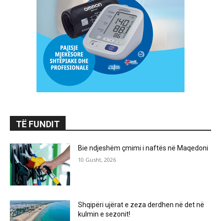
TË FUNDIT
Bie ndjeshëm çmimi i naftës në Maqedoni
10 Gusht, 2026
Shqipëri ujërat e zeza derdhen në det në
kulmin e sezonit!