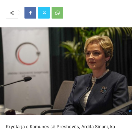
Kryetarja e Komunës së Preshevës, Ardita Sinani, ka