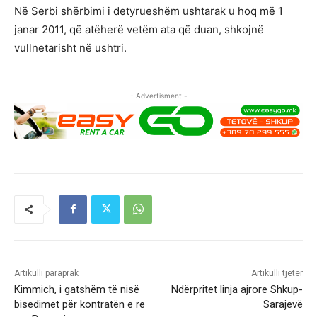
Në Serbi shërbimi i detyrueshëm ushtarak u hoq më 1
janar 2011, që atëherë vetëm ata që duan, shkojnë
vullnetarisht në ushtri.
- Advertisment -
Artikulli paraprak
Artikulli tjetër
Kimmich, i gatshëm të nisë
Ndërpritet linja ajrore Shkup-
bisedimet për kontratën e re
Sarajevë