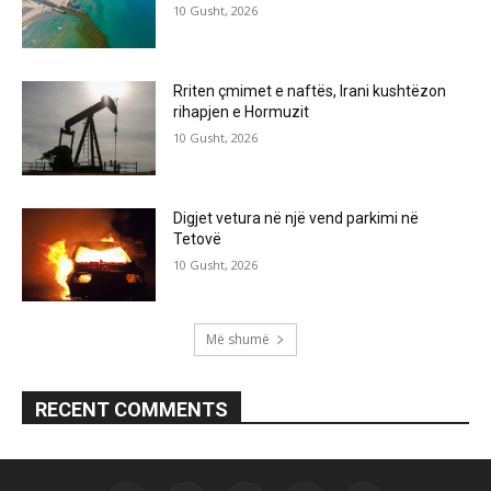
10 Gusht, 2026
Rriten çmimet e naftës, Irani kushtëzon
rihapjen e Hormuzit
10 Gusht, 2026
Digjet vetura në një vend parkimi në
Tetovë
10 Gusht, 2026
Më shumë
RECENT COMMENTS