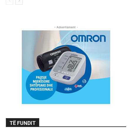
- Advertisment -
TË FUNDIT