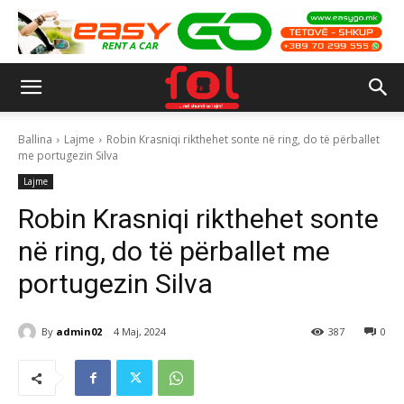
Ballina
Lajme
Robin Krasniqi rikthehet sonte në ring, do të përballet
me portugezin Silva
Lajme
Robin Krasniqi rikthehet sonte
në ring, do të përballet me
portugezin Silva
By
admin02
4 Maj, 2024
387
0