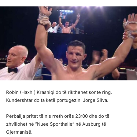
Robin (Haxhi) Krasniqi do të rikthehet sonte ring.
Kundërshtar do ta ketë portugezin, Jorge Silva.
Përballja pritet të nis rreth orës 23:00 dhe do të
zhvillohet në “Nuee Sporthalle” në Ausburg të
Gjermanisë.