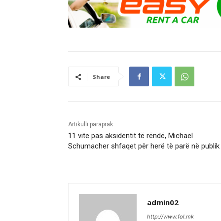
Share
Artikulli paraprak
11 vite pas aksidentit të rëndë, Michael
Schumacher shfaqet për herë të parë në publik
admin02
http://www.fol.mk