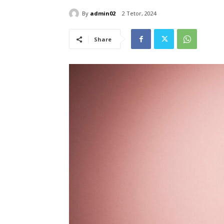
By
admin02
2 Tetor, 2024
Share