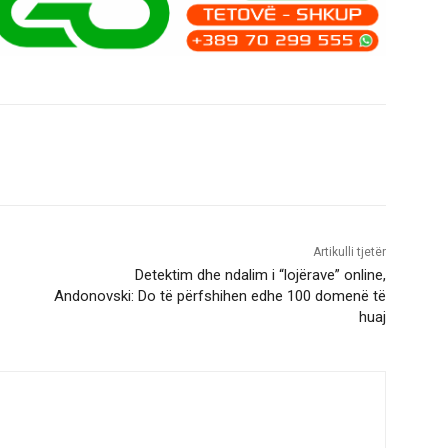
Artikulli tjetër
Detektim dhe ndalim i “lojërave” online,
Andonovski: Do të përfshihen edhe 100 domenë të
huaj