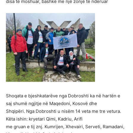
disa të moshuar, bashkë me një zonjë të nderuar
Shoqata e bjeshkatarëve nga Dobroshti ka në hartën e
saj shumë ngjitje në Maqedoni, Kosovë dhe
Shqipëri. Nga Dobroshti u nisëm 14 veta me tre vetura.
Këta ishin: kryetari Qimi, Kadriu, Arifi
me gruan e tij znj. Kumrijen, Xhevairi, Serveti, Ramadani,