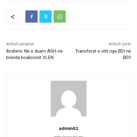
Artikulli paraprak
Artikulli tjetër
Ibrahimi: Ne e duam ASH-në
Transferat e vitit nga BDI në
brenda koalicionit VLEN
BDI!
admin02