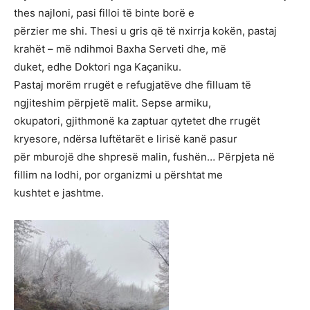
thes najloni, pasi filloi të binte borë e
përzier me shi. Thesi u gris që të nxirrja kokën, pastaj
krahët – më ndihmoi Baxha Serveti dhe, më
duket, edhe Doktori nga Kaçaniku.
Pastaj morëm rrugët e refugjatëve dhe filluam të
ngjiteshim përpjetë malit. Sepse armiku,
okupatori, gjithmonë ka zaptuar qytetet dhe rrugët
kryesore, ndërsa luftëtarët e lirisë kanë pasur
për mburojë dhe shpresë malin, fushën… Përpjeta në
fillim na lodhi, por organizmi u përshtat me
kushtet e jashtme.