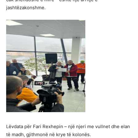
jashtëzakonshme.
Lëvdata për Fari Rexhepin – një njeri me vullnet dhe elan
të madh, gjithmonë në krye të kolonës.