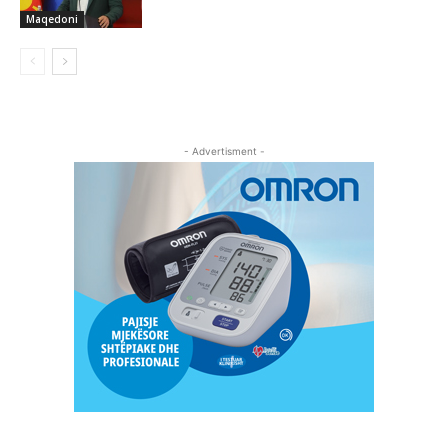
Maqedoni
- Advertisment -