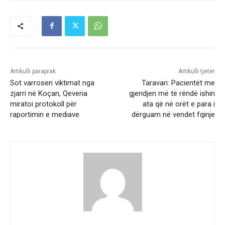
Artikulli paraprak
Artikulli tjetër
Sot varrosen viktimat nga
Taravari: Pacientët me
zjarri në Koçan, Qeveria
gjendjen më të rëndë ishin
miratoi protokoll për
ata që në orët e para i
raportimin e mediave
dërguam në vendet fqinje