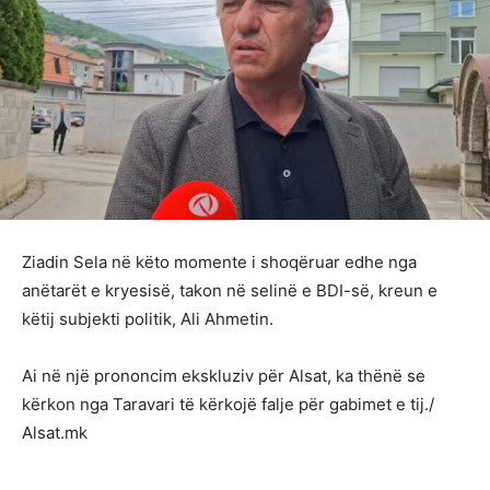
Ziadin Sela në këto momente i shoqëruar edhe nga
anëtarët e kryesisë, takon në selinë e BDI-së, kreun e
këtij subjekti politik, Ali Ahmetin.
Ai në një prononcim ekskluziv për Alsat, ka thënë se
kërkon nga Taravari të kërkojë falje për gabimet e tij./
Alsat.mk