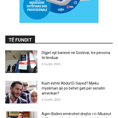
TË FUNDIT
Digjet një banesë në Gostivar, tre persona
të lënduar
6 Gusht, 2026
Kush është Abdul El-Sayed? Mjeku
mysliman që po bëhet gati për senatin
amerikan?
6 Gusht, 2026
Agim Bislimi emërohet drejtor i ri i Muzeut