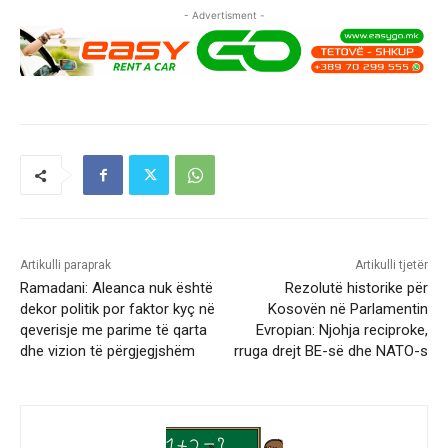
- Advertisment -
Artikulli paraprak
Artikulli tjetër
Ramadani: Aleanca nuk është
Rezolutë historike për
dekor politik por faktor kyç në
Kosovën në Parlamentin
qeverisje me parime të qarta
Evropian: Njohja reciproke,
dhe vizion të përgjegjshëm
rruga drejt BE-së dhe NATO-s