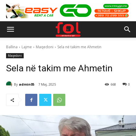
Ballina
Lajme
Maqedoni
Sela në takim me Ahmetin
Maqedoni
Sela në takim me Ahmetin
By
admin05
7 Maj, 2025
668
0