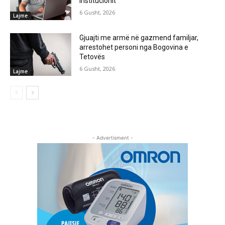
institucionit
6 Gusht, 2026
Lajme
Gjuajti me armë në gazmend familjar,
arrestohet personi nga Bogovina e
Tetovës
6 Gusht, 2026
Lajme
- Advertisment -