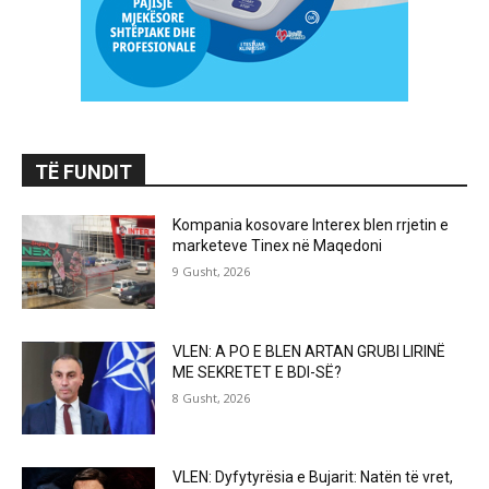
TË FUNDIT
Kompania kosovare Interex blen rrjetin e
marketeve Tinex në Maqedoni
9 Gusht, 2026
VLEN: A PO E BLEN ARTAN GRUBI LIRINË
ME SEKRETET E BDI-SË?
8 Gusht, 2026
VLEN: Dyfytyrësia e Bujarit: Natën të vret,