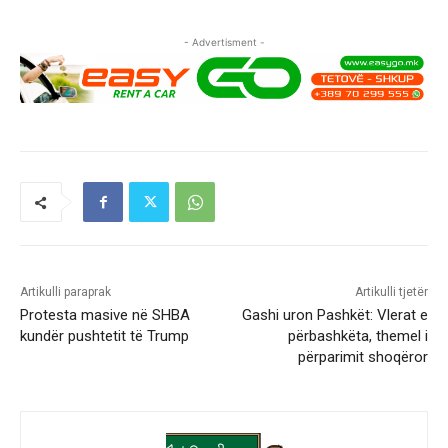
- Advertisment -
Artikulli paraprak
Artikulli tjetër
Protesta masive në SHBA
Gashi uron Pashkët: Vlerat e
kundër pushtetit të Trump
përbashkëta, themel i
përparimit shoqëror