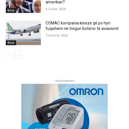
amerikan?
6 Gusht, 2026
Bota
COMAC kompania kineze që po hyn
fuqishëm në tregun botëror të aviacionit
15 Korrik, 2026
Bota
- Advertisment -