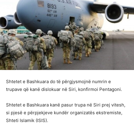
Shtetet e Bashkuara do të përgjysmojnë numrin e
trupave që kanë dislokuar në Siri, konfirmoi Pentagoni.
Shtetet e Bashkuara kanë pasur trupa në Siri prej vitesh,
si pjesë e përpjekjeve kundër organizatës ekstremiste,
Shteti Islamik (ISIS).