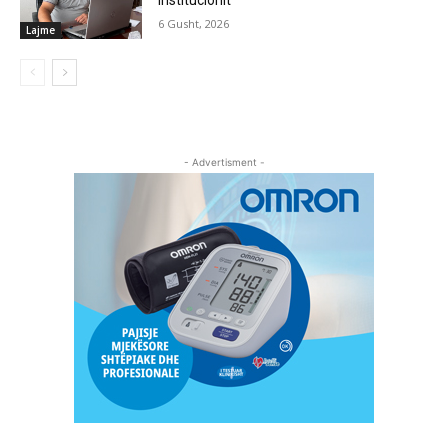
institucionit
6 Gusht, 2026
Lajme
- Advertisment -