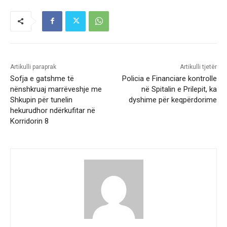
Artikulli paraprak
Artikulli tjetër
Sofja e gatshme të
Policia e Financiare kontrolle
nënshkruaj marrëveshje me
në Spitalin e Prilepit, ka
Shkupin për tunelin
dyshime për keqpërdorime
hekurudhor ndërkufitar në
Korridorin 8