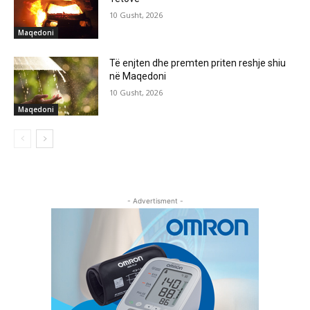
10 Gusht, 2026
Maqedoni
Të enjten dhe premten priten reshje shiu
në Maqedoni
10 Gusht, 2026
Maqedoni
- Advertisment -