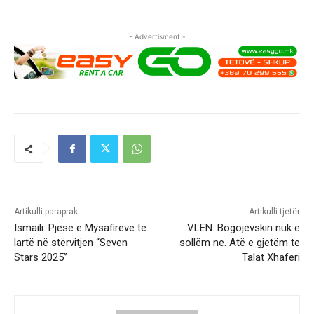
- Advertisment -
Artikulli paraprak
Artikulli tjetër
Ismaili: Pjesë e Mysafirëve të
VLEN: Bogojevskin nuk e
lartë në stërvitjen “Seven
sollëm ne. Atë e gjetëm te
Stars 2025”
Talat Xhaferi