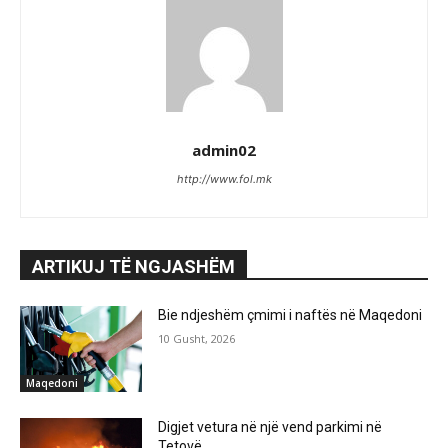
admin02
http://www.fol.mk
ARTIKUJ TË NGJASHËM
Bie ndjeshëm çmimi i naftës në Maqedoni
10 Gusht, 2026
Maqedoni
Digjet vetura në një vend parkimi në
Tetovë