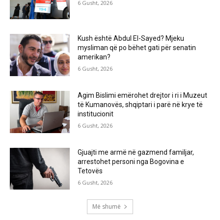
6 Gusht, 2026
Kush është Abdul El-Sayed? Mjeku
mysliman që po bëhet gati për senatin
amerikan?
6 Gusht, 2026
Agim Bislimi emërohet drejtor i ri i Muzeut
të Kumanovës, shqiptari i parë në krye të
institucionit
6 Gusht, 2026
Gjuajti me armë në gazmend familjar,
arrestohet personi nga Bogovina e
Tetovës
6 Gusht, 2026
Më shumë