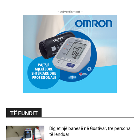
- Advertisment -
TË FUNDIT
Digjet një banesë në Gostivar, tre persona
të lënduar