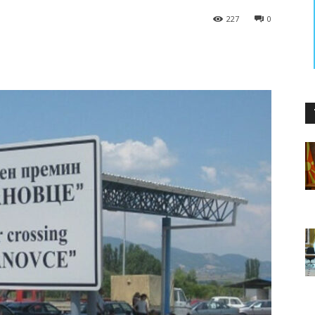
227
0