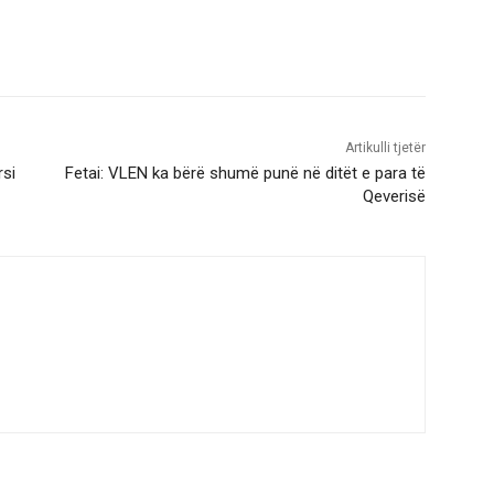
Artikulli tjetër
rsi
Fetai: VLEN ka bërë shumë punë në ditët e para të
Qeverisë