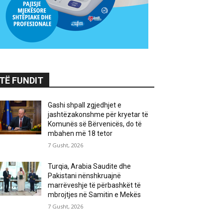
TË FUNDIT
Gashi shpall zgjedhjet e
jashtëzakonshme për kryetar të
Komunës së Bërvenicës, do të
mbahen më 18 tetor
7 Gusht, 2026
Turqia, Arabia Saudite dhe
Pakistani nënshkruajnë
marrëveshje të përbashkët të
mbrojtjes në Samitin e Mekës
7 Gusht, 2026