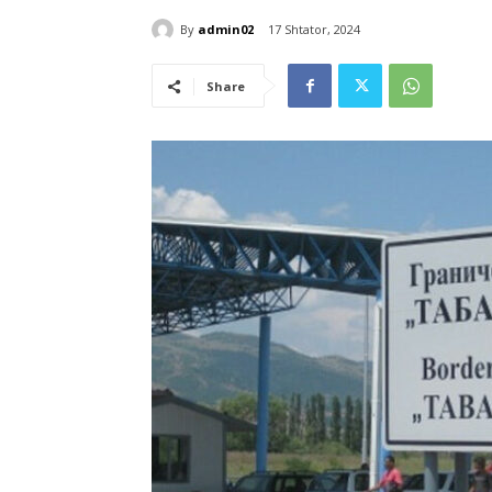
By
admin02
17 Shtator, 2024
Share