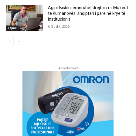
Agim Bislimi emërohet drejtor i ri i Muzeut
të Kumanovës, shqiptari i parë në krye të
institucionit
6 Gusht, 2026
Lajme
- Advertisment -