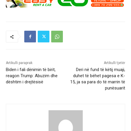
Artikulli paraprak
Artikulli tjetër
Biden i fali dënimin të birit,
Deri në fund të këtij muaji,
reagon Trump: Abuzim dhe
duhet të bëhet pagesa e K-
dështim i drejtësisë
15, ja sa para do të marrin të
punësuarit