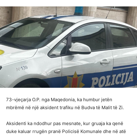
73-vjeçarja O.P. nga Maqedonia, ka humbur jetën
mbrëmë në një aksident trafiku në Budva të Malit të Zi.
Aksidenti ka ndodhur pas mesnate, kur gruaja ka qenë
duke kaluar rrugën pranë Policisë Komunale dhe në atë