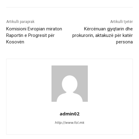
Artikulli paraprak
Artikulli tjetër
Komisioni Evropian miraton
Kërcënuan gjyqtarin dhe
Raportin e Progresit për
prokurorin, aktakuzë për katër
Kosovën
persona
admin02
http://www.fol.mk