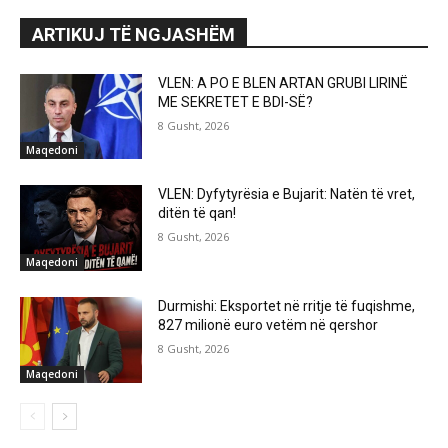
ARTIKUJ TË NGJASHËM
VLEN: A PO E BLEN ARTAN GRUBI LIRINË
ME SEKRETET E BDI-SË?
8 Gusht, 2026
Maqedoni
VLEN: Dyfytyrësia e Bujarit: Natën të vret,
ditën të qan!
8 Gusht, 2026
Maqedoni
Durmishi: Eksportet në rritje të fuqishme,
827 milionë euro vetëm në qershor
8 Gusht, 2026
Maqedoni