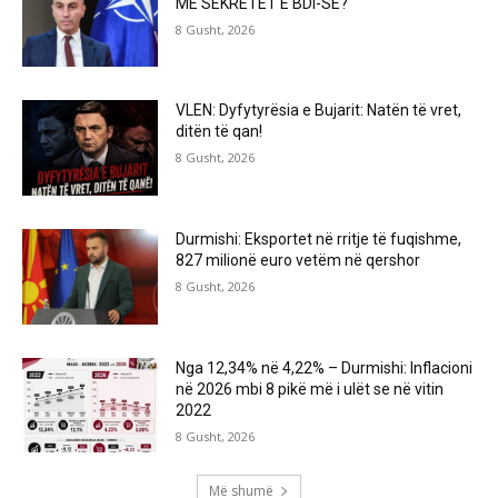
ME SEKRETET E BDI-SË?
8 Gusht, 2026
VLEN: Dyfytyrësia e Bujarit: Natën të vret,
ditën të qan!
8 Gusht, 2026
Durmishi: Eksportet në rritje të fuqishme,
827 milionë euro vetëm në qershor
8 Gusht, 2026
Nga 12,34% në 4,22% – Durmishi: Inflacioni
në 2026 mbi 8 pikë më i ulët se në vitin
2022
8 Gusht, 2026
Më shumë