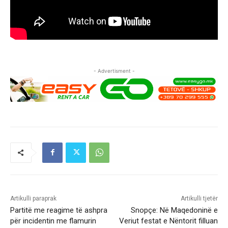
- Advertisment -
Artikulli paraprak
Artikulli tjetër
Partitë me reagime të ashpra
Snopçe: Në Maqedoninë e
për incidentin me flamurin
Veriut festat e Nëntorit filluan