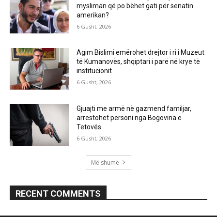
mysliman që po bëhet gati për senatin
amerikan?
6 Gusht, 2026
Agim Bislimi emërohet drejtor i ri i Muzeut
të Kumanovës, shqiptari i parë në krye të
institucionit
6 Gusht, 2026
Gjuajti me armë në gazmend familjar,
arrestohet personi nga Bogovina e
Tetovës
6 Gusht, 2026
Më shumë
RECENT COMMENTS