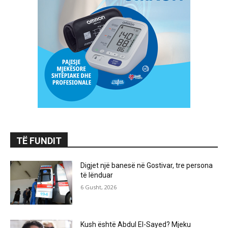
TË FUNDIT
Digjet një banesë në Gostivar, tre persona
të lënduar
6 Gusht, 2026
Kush është Abdul El-Sayed? Mjeku