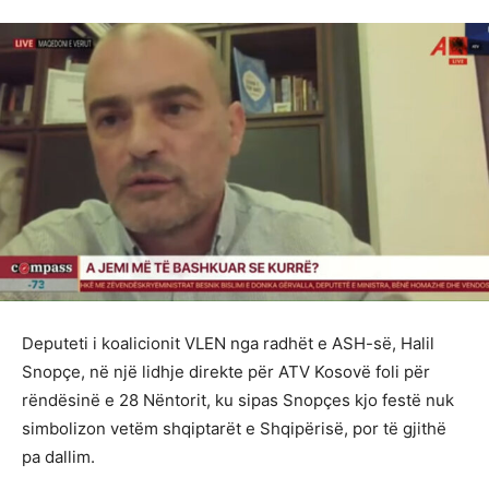
Deputeti i koalicionit VLEN nga radhët e ASH-së, Halil
Snopçe, në një lidhje direkte për ATV Kosovë foli për
rëndësinë e 28 Nëntorit, ku sipas Snopçes kjo festë nuk
simbolizon vetëm shqiptarët e Shqipërisë, por të gjithë
pa dallim.