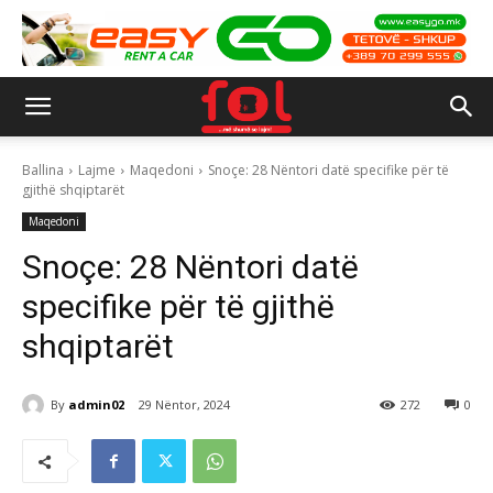
Ballina
Lajme
Maqedoni
Snoçe: 28 Nëntori datë specifike për të
gjithë shqiptarët
Maqedoni
Snoçe: 28 Nëntori datë
specifike për të gjithë
shqiptarët
By
admin02
29 Nëntor, 2024
272
0