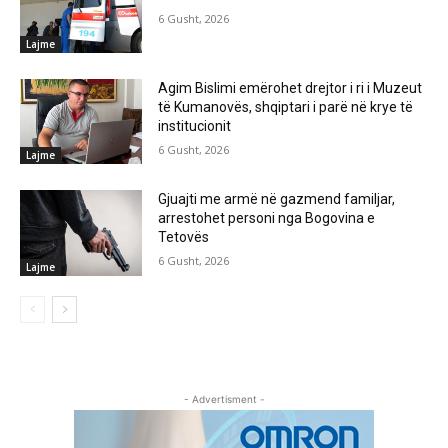
6 Gusht, 2026
Lajme
Agim Bislimi emërohet drejtor i ri i Muzeut
të Kumanovës, shqiptari i parë në krye të
institucionit
6 Gusht, 2026
Lajme
Gjuajti me armë në gazmend familjar,
arrestohet personi nga Bogovina e
Tetovës
6 Gusht, 2026
Lajme
- Advertisment -