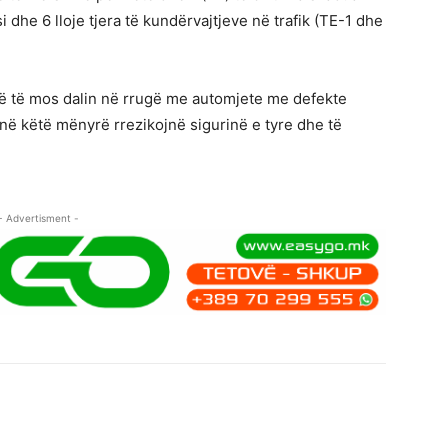
i dhe 6 lloje tjera të kundërvajtjeve në trafik (TE-1 dhe
që të mos dalin në rrugë me automjete me defekte
në këtë mënyrë rrezikojnë sigurinë e tyre dhe të
- Advertisment -