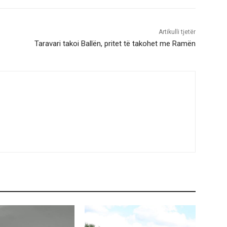
Artikulli tjetër
Taravari takoi Ballën, pritet të takohet me Ramën