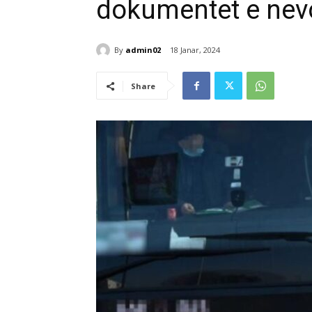
dokumentet e ne
By
admin02
18 Janar, 2024
Share