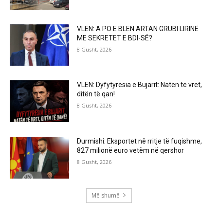
VLEN: A PO E BLEN ARTAN GRUBI LIRINË
ME SEKRETET E BDI-SË?
8 Gusht, 2026
VLEN: Dyfytyrësia e Bujarit: Natën të vret,
ditën të qan!
8 Gusht, 2026
Durmishi: Eksportet në rritje të fuqishme,
827 milionë euro vetëm në qershor
8 Gusht, 2026
Më shumë