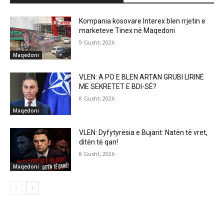
Kompania kosovare Interex blen rrjetin e
marketeve Tinex në Maqedoni
9 Gusht, 2026
Maqedoni
VLEN: A PO E BLEN ARTAN GRUBI LIRINË
ME SEKRETET E BDI-SË?
8 Gusht, 2026
Maqedoni
VLEN: Dyfytyrësia e Bujarit: Natën të vret,
ditën të qan!
8 Gusht, 2026
Maqedoni