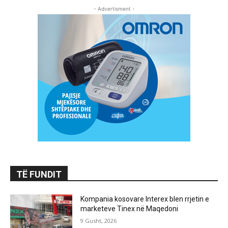
- Advertisment -
TË FUNDIT
Kompania kosovare Interex blen rrjetin e
marketeve Tinex në Maqedoni
9 Gusht, 2026