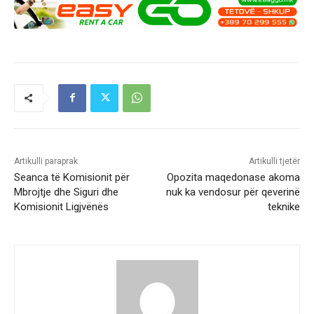
Artikulli paraprak
Artikulli tjetër
Seanca të Komisionit për
Opozita maqedonase akoma
Mbrojtje dhe Siguri dhe
nuk ka vendosur për qeverinë
Komisionit Ligjvënës
teknike