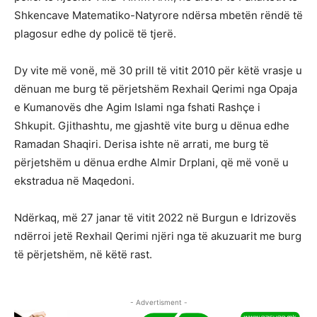
Shkencave Matematiko-Natyrore ndërsa mbetën rëndë të
plagosur edhe dy policë të tjerë.
Dy vite më vonë, më 30 prill të vitit 2010 për këtë vrasje u
dënuan me burg të përjetshëm Rexhail Qerimi nga Opaja
e Kumanovës dhe Agim Islami nga fshati Rashçe i
Shkupit. Gjithashtu, me gjashtë vite burg u dënua edhe
Ramadan Shaqiri. Derisa ishte në arrati, me burg të
përjetshëm u dënua erdhe Almir Drplani, që më vonë u
ekstradua në Maqedoni.
Ndërkaq, më 27 janar të vitit 2022 në Burgun e Idrizovës
ndërroi jetë Rexhail Qerimi njëri nga të akuzuarit me burg
të përjetshëm, në këtë rast.
- Advertisment -