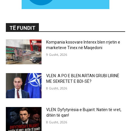
TË FUNDIT
Kompania kosovare Interex blen rrjetin e
marketeve Tinex në Maqedoni
9 Gusht, 2026
VLEN: A PO E BLEN ARTAN GRUBI LIRINË
ME SEKRETET E BDI-SË?
8 Gusht, 2026
VLEN: Dyfytyrësia e Bujarit: Natën të vret,
ditën të qan!
8 Gusht, 2026