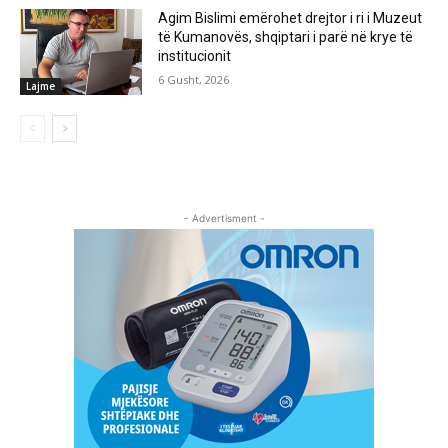
Agim Bislimi emërohet drejtor i ri i Muzeut
të Kumanovës, shqiptari i parë në krye të
institucionit
6 Gusht, 2026
Lajme
- Advertisment -