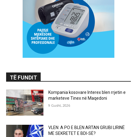
TË FUNDIT
Kompania kosovare Interex blen rrjetin e
marketeve Tinex në Maqedoni
9 Gusht, 2026
VLEN: A PO E BLEN ARTAN GRUBI LIRINË
ME SEKRETET E BDI-SË?