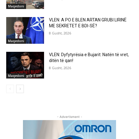
Maqedoni
VLEN: A PO E BLEN ARTAN GRUBI LIRINË
ME SEKRETET E BDI-SË?
8 Gusht, 2026
Maqedoni
VLEN: Dyfytyrësia e Bujarit: Natën të vret,
ditën të qan!
8 Gusht, 2026
Maqedoni
- Advertisment -