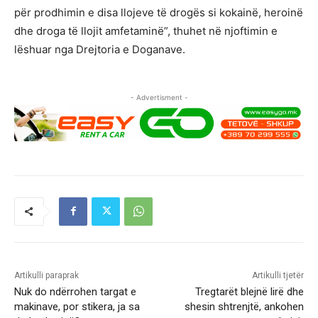
për prodhimin e disa llojeve të drogës si kokainë, heroinë
dhe droga të llojit amfetaminë”, thuhet në njoftimin e
lëshuar nga Drejtoria e Doganave.
- Advertisment -
Artikulli paraprak
Artikulli tjetër
Nuk do ndërrohen targat e
Tregtarët blejnë lirë dhe
makinave, por stikera, ja sa
shesin shtrenjtë, ankohen