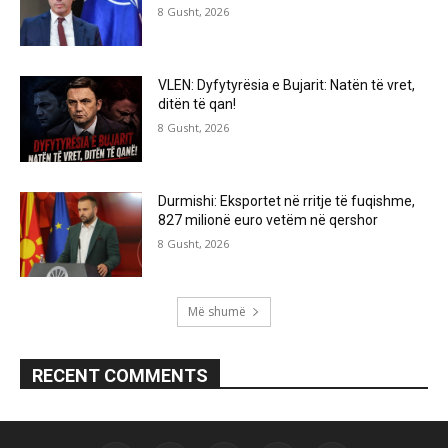
8 Gusht, 2026
VLEN: Dyfytyrësia e Bujarit: Natën të vret,
ditën të qan!
8 Gusht, 2026
Durmishi: Eksportet në rritje të fuqishme,
827 milionë euro vetëm në qershor
8 Gusht, 2026
Më shumë
RECENT COMMENTS