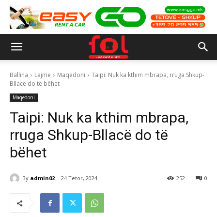
Ballina
Lajme
Maqedoni
Taipi: Nuk ka kthim mbrapa, rruga Shkup-
Bllacë do të bëhet
Maqedoni
Taipi: Nuk ka kthim mbrapa,
rruga Shkup-Bllacë do të
bëhet
By
admin02
24 Tetor, 2024
252
0