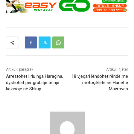
Artikulli paraprak
Artikulli tjetër
Arrestohet i riu nga Haraçina,
18 vjeçari lëndohet rëndë me
dyshohet për grabitje të një
motoçikletë në Hanet e
kazinoje në Shkup
Mavrovës