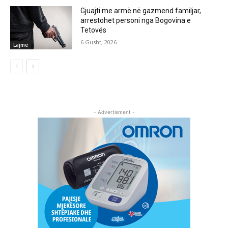
Gjuajti me armë në gazmend familjar,
arrestohet personi nga Bogovina e
Tetovës
6 Gusht, 2026
Lajme
- Advertisment -