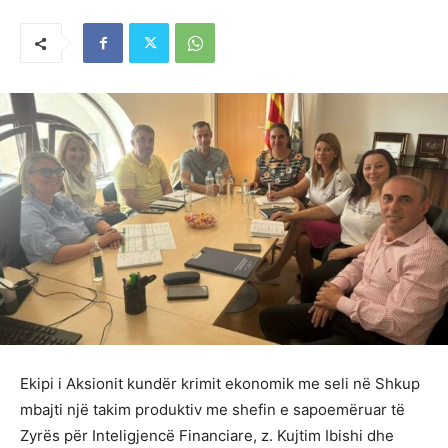
Ekipi i Aksionit kundër krimit ekonomik me seli në Shkup
mbajti një takim produktiv me shefin e sapoemëruar të
Zyrës për Inteligjencë Financiare, z. Kujtim Ibishi dhe