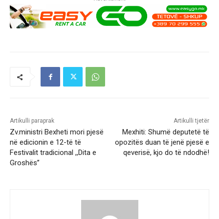
Artikulli paraprak
Artikulli tjetër
Zv.ministri Bexheti mori pjesë
Mexhiti: Shumë deputetë të
në edicionin e 12-të të
opozitës duan të jenë pjesë e
Festivalit tradicional ,,Dita e
qeverisë, kjo do të ndodhë!
Groshës’’