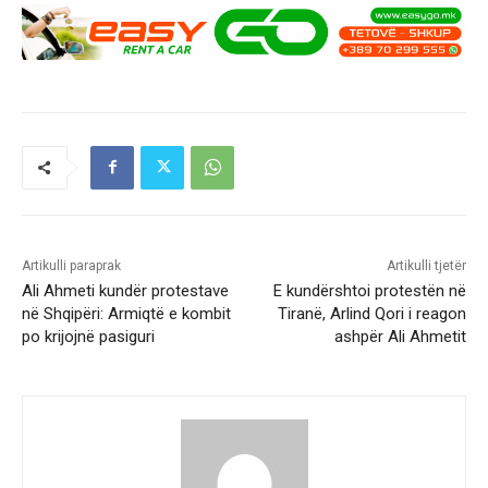
Artikulli paraprak
Artikulli tjetër
Ali Ahmeti kundër protestave
E kundërshtoi protestën në
në Shqipëri: Armiqtë e kombit
Tiranë, Arlind Qori i reagon
po krijojnë pasiguri
ashpër Ali Ahmetit