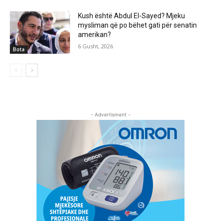
Kush është Abdul El-Sayed? Mjeku
mysliman që po bëhet gati për senatin
amerikan?
6 Gusht, 2026
Bota
- Advertisment -