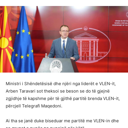
Ministri i Shëndetësisë dhe njëri nga liderët e VLEN-it,
Arben Taravari sot theksoi se beson se do të gjejnë
zgjidhje të kapshme për të gjithë partitë brenda VLEN-it,
përcjell Telegrafi Maqedoni.
Ai tha se janë duke biseduar me partitë me VLEN-in dhe