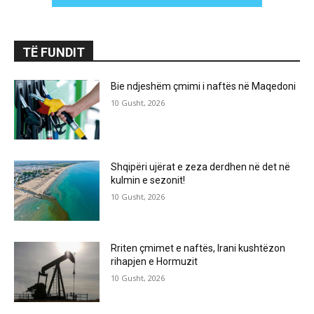
TË FUNDIT
Bie ndjeshëm çmimi i naftës në Maqedoni
10 Gusht, 2026
Shqipëri ujërat e zeza derdhen në det në
kulmin e sezonit!
10 Gusht, 2026
Rriten çmimet e naftës, Irani kushtëzon
rihapjen e Hormuzit
10 Gusht, 2026