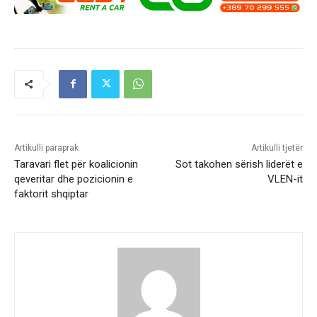
Artikulli paraprak
Artikulli tjetër
Taravari flet për koalicionin
Sot takohen sërish liderët e
qeveritar dhe pozicionin e
VLEN-it
faktorit shqiptar