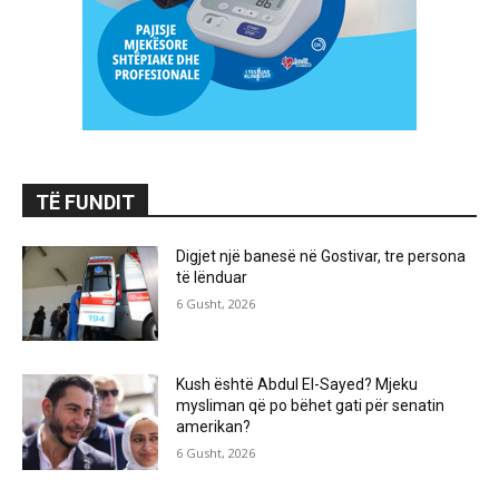
TË FUNDIT
Digjet një banesë në Gostivar, tre persona
të lënduar
6 Gusht, 2026
Kush është Abdul El-Sayed? Mjeku
mysliman që po bëhet gati për senatin
amerikan?
6 Gusht, 2026