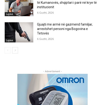
të Kumanovës, shqiptari i parë në krye të
institucionit
6 Gusht, 2026
Lajme
Gjuajti me armë në gazmend familjar,
arrestohet personi nga Bogovina e
Tetovës
6 Gusht, 2026
Lajme
- Advertisment -