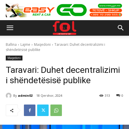
Ballina
Lajme
Maqedoni
Taravari: Duhet decentralizimi i
shëndetësisë publike
Maqedoni
Taravari: Duhet decentralizimi
i shëndetësisë publike
By
admin02
18 Qershor, 2024
313
0