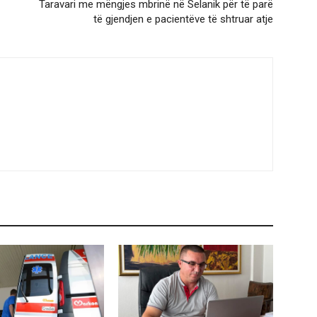
Taravari me mëngjes mbrinë në Selanik për të parë
të gjendjen e pacientëve të shtruar atje