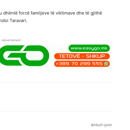
 dhëntë forcë familjeve të viktimave dhe të gjithë
ndoi Taravari.
- Advertisment -
Artikulli tjetër