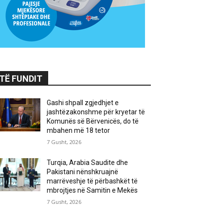
TË FUNDIT
Gashi shpall zgjedhjet e
jashtëzakonshme për kryetar të
Komunës së Bërvenicës, do të
mbahen më 18 tetor
7 Gusht, 2026
Turqia, Arabia Saudite dhe
Pakistani nënshkruajnë
marrëveshje të përbashkët të
mbrojtjes në Samitin e Mekës
7 Gusht, 2026