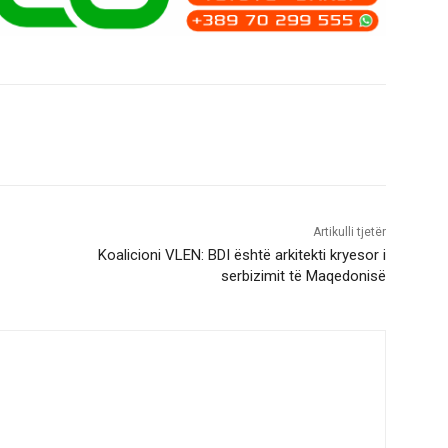
Artikulli tjetër
Koalicioni VLEN: BDI është arkitekti kryesor i
serbizimit të Maqedonisë