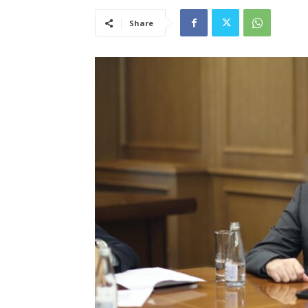
Share