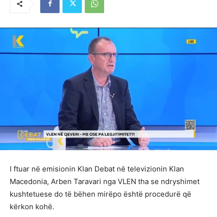
I ftuar në emisionin Klan Debat në televizionin Klan
Macedonia, Arben Taravari nga VLEN tha se ndryshimet
kushtetuese do të bëhen mirëpo është procedurë që
kërkon kohë.