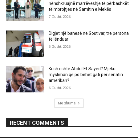
nënshkruajnë marrëveshje të përbashkët
të mbrojtjes në Samitin e Mekës
7 Gusht, 2026
Digjet një banesë në Gostivar, tre persona
të lënduar
6 Gusht, 2026
Kush është Abdul El-Sayed? Mjeku
mysliman që po bëhet gati për senatin
amerikan?
6 Gusht, 2026
Më shumë
RECENT COMMENTS