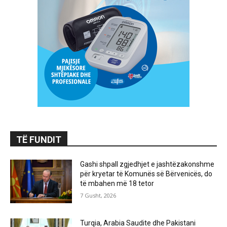
TË FUNDIT
Gashi shpall zgjedhjet e jashtëzakonshme
për kryetar të Komunës së Bërvenicës, do
të mbahen më 18 tetor
7 Gusht, 2026
Turqia, Arabia Saudite dhe Pakistani