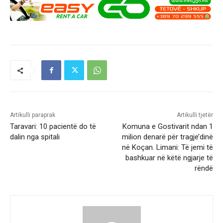
Artikulli paraprak
Artikulli tjetër
Taravari: 10 pacientë do të
Komuna e Gostivarit ndan 1
dalin nga spitali
milion denarë për tragje’dinë
në Koçan. Limani: Të jemi të
bashkuar në këtë ngjarje të
rëndë