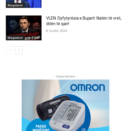
Maqedoni
VLEN: Dyfytyrësia e Bujarit: Natën të vret,
ditën të qan!
8 Gusht, 2026
Maqedoni
- Advertisment -