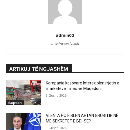
admin02
http://www.fol.mk
ARTIKUJ TË NGJASHËM
Kompania kosovare Interex blen rrjetin e
marketeve Tinex në Maqedoni
9 Gusht, 2026
Maqedoni
VLEN: A PO E BLEN ARTAN GRUBI LIRINË
ME SEKRETET E BDI-SË?
8 Gusht, 2026