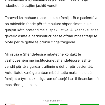
ndodhet në trajtim jashtë vendit.
Taravari ka mohuar raportimet se familjarët e pacientëve
po mbledhin fonde për të mbuluar shpenzimet, duke i
quajtur këto pretendime si spekulative. Ai ka theksuar se
qeveria është e përkushtuar për të ofruar mbështetje të
plotë për të gjithë të prekurit nga tragjedia.
Ministria e Shëndetësisë mbetet në kontakt të
vazhdueshëm me institucionet shëndetësore jashtë
vendit për të siguruar trajtimin e duhur për pacientët.
Autoritetet kanë garantuar mbështetje maksimale për
familjet e tyre, duke siguruar që asnjë barrë financiare të
mos rëndojë mbi ta.
- Advertisment -