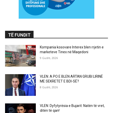
TË FUNDIT
Kompania kosovare Interex blen rrjetin e
marketeve Tinex në Maqedoni
9 Gusht, 2026
VLEN: A PO E BLEN ARTAN GRUBI LIRINË
ME SEKRETET E BDI-SË?
8 Gusht, 2026
VLEN: Dyfytyrësia e Bujarit: Natën të vret,
ditën të qan!