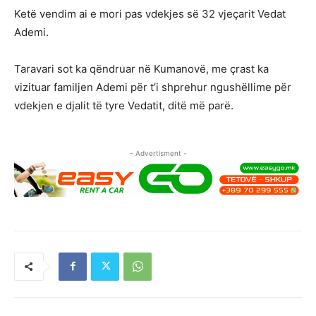
Ketë vendim ai e mori pas vdekjes së 32 vjeçarit Vedat
Ademi.
Taravari sot ka qëndruar në Kumanovë, me çrast ka
vizituar familjen Ademi për t’i shprehur ngushëllime për
vdekjen e djalit të tyre Vedatit, ditë më parë.
- Advertisment -