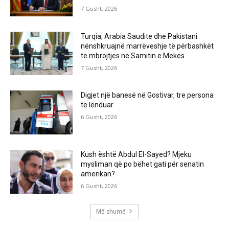
7 Gusht, 2026
Turqia, Arabia Saudite dhe Pakistani
nënshkruajnë marrëveshje të përbashkët
të mbrojtjes në Samitin e Mekës
7 Gusht, 2026
Digjet një banesë në Gostivar, tre persona
të lënduar
6 Gusht, 2026
Kush është Abdul El-Sayed? Mjeku
mysliman që po bëhet gati për senatin
amerikan?
6 Gusht, 2026
Më shumë