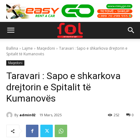
Ballina
Lajme
Maqedoni
Taravari : Sapo e shkarkova drejtorin e
Spitalit të Kumanovës
Maqedoni
Taravari : Sapo e shkarkova
drejtorin e Spitalit të
Kumanovës
By
admin02
19 Mars, 2025
252
0