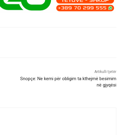
Artikulli tjetër
Snopçe: Ne kemi për obligim ta kthejmë besimim
në gjyqësi