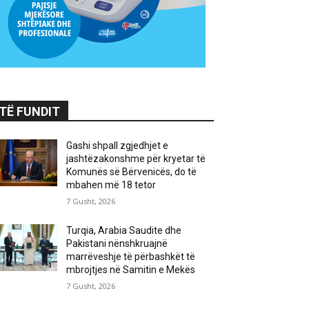
TË FUNDIT
Gashi shpall zgjedhjet e
jashtëzakonshme për kryetar të
Komunës së Bërvenicës, do të
mbahen më 18 tetor
7 Gusht, 2026
Turqia, Arabia Saudite dhe
Pakistani nënshkruajnë
marrëveshje të përbashkët të
mbrojtjes në Samitin e Mekës
7 Gusht, 2026