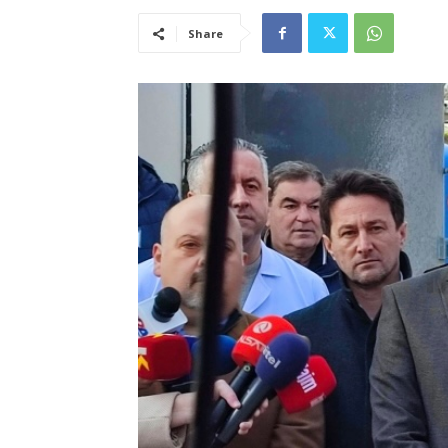
Share