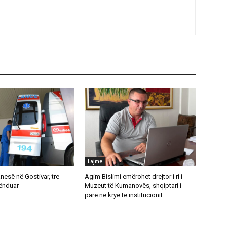
Lajme
anesë në Gostivar, tre
Agim Bislimi emërohet drejtor i ri i
lënduar
Muzeut të Kumanovës, shqiptari i
parë në krye të institucionit