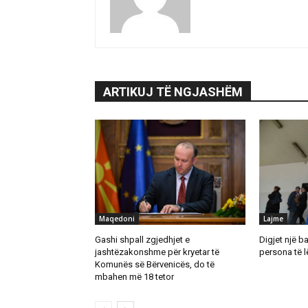
ARTIKUJ TË NGJASHËM
Maqedoni
Lajme
Gashi shpall zgjedhjet e
Digjet një b
jashtëzakonshme për kryetar të
persona të 
Komunës së Bërvenicës, do të
mbahen më 18 tetor