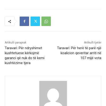
Artikulli paraprak
Artikulli tjetër
Taravari: Për ndryshimet
Taravari: Për herë të parë një
kushtetuese kërkojmë
koalicion qeveritar arriti në
garanci që nuk do të kemi
107 mijë vota
kushtëzime tjera