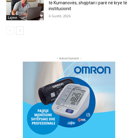
të Kumanovës, shqiptari i parë në krye të
institucionit
6 Gusht, 2026
Lajme
- Advertisment -