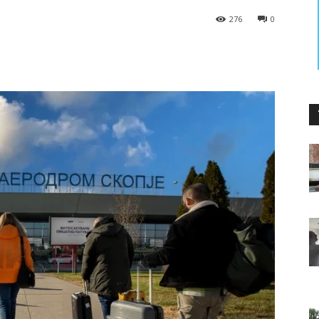
276
0