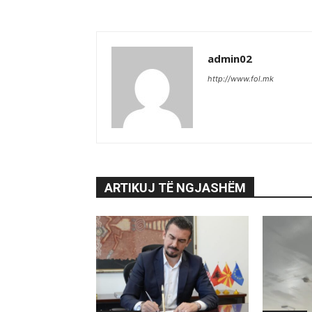
admin02
http://www.fol.mk
ARTIKUJ TË NGJASHËM