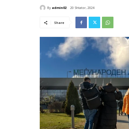
By
admin02
20 Shtator, 2024
Share