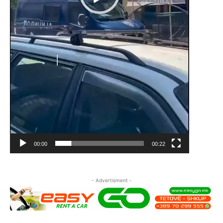
00:00
00:22
- Advertisment -