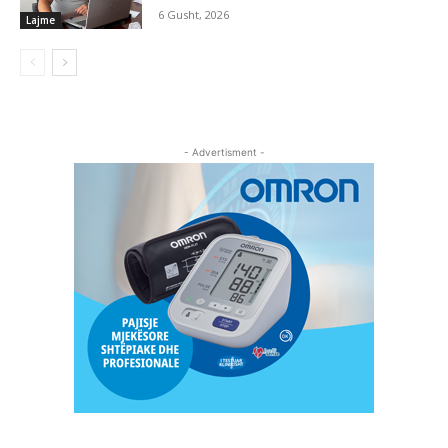
6 Gusht, 2026
Lajme
- Advertisment -