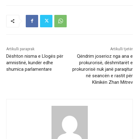
Artikulli paraprak
Artikulli tjetër
Dështon nisma e Llogës për
Qëndrim joserioz nga ana e
amnistinë, kundër edhe
prokurorisë, dëshmitarët e
shumica parlamentare
prokurorisë nuk janë paraqitur
në seancën e rastit për
Klinikën Zhan Mitrev