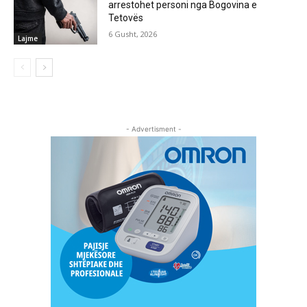
arrestohet personi nga Bogovina e
Tetovës
6 Gusht, 2026
Lajme
- Advertisment -