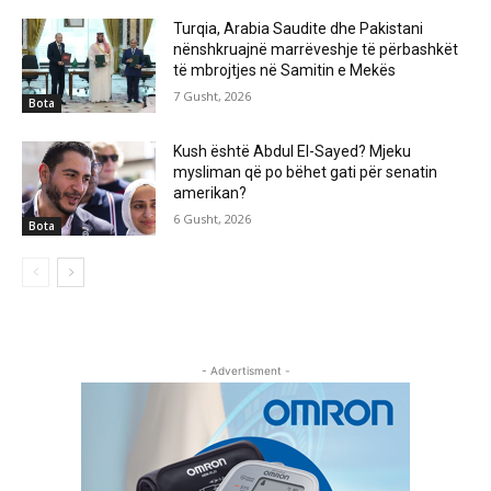
Turqia, Arabia Saudite dhe Pakistani
nënshkruajnë marrëveshje të përbashkët
të mbrojtjes në Samitin e Mekës
7 Gusht, 2026
Bota
Kush është Abdul El-Sayed? Mjeku
mysliman që po bëhet gati për senatin
amerikan?
6 Gusht, 2026
Bota
- Advertisment -