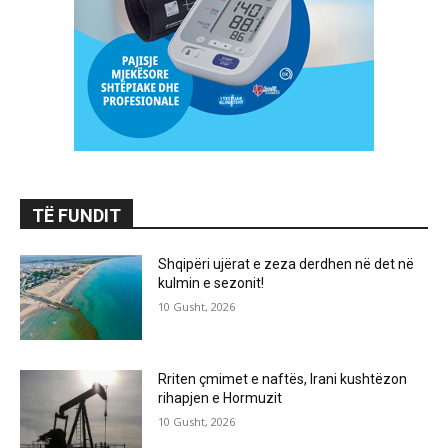
TË FUNDIT
Shqipëri ujërat e zeza derdhen në det në
kulmin e sezonit!
10 Gusht, 2026
Rriten çmimet e naftës, Irani kushtëzon
rihapjen e Hormuzit
10 Gusht, 2026