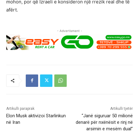
mohon, por që Izraeli e konsideron një rrezik real dhe të
afërt.
- Advertisment -
Artikulli paraprak
Artikulli tjetër
Elon Musk aktivizoi Starlinkun
“Janë siguruar 50 milionë
në Iran
denarë për nxënësit e rinj në
arsimin e mesëm dual”