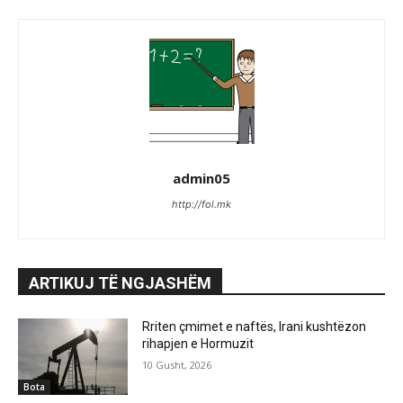
admin05
http://fol.mk
ARTIKUJ TË NGJASHËM
Rriten çmimet e naftës, Irani kushtëzon
rihapjen e Hormuzit
10 Gusht, 2026
Bota