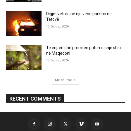
Digjet vetura në një vend parkimi në
Tetovë
10 Gusht, 2026
Të enjten dhe premten priten reshje shiu
në Maqedoni
10 Gusht, 2026
Më shumë
RECENT COMMENTS