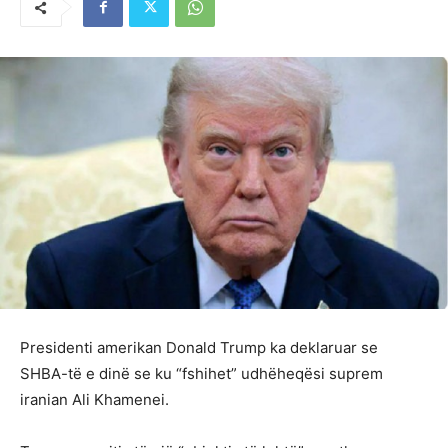
Presidenti amerikan Donald Trump ka deklaruar se
SHBA-të e dinë se ku “fshihet” udhëheqësi suprem
iranian Ali Khamenei.