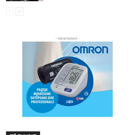
- Advertisment -