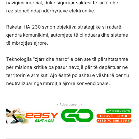
navigimi inercial, duke siguruar saktësi të lartë dhe
rezistencë ndaj ndërhyrjeve elektronike.
Raketa IHA-230 synon objektiva strategjikë si radarë,
qendra komunikimi, automjete të blinduara dhe sisteme
të mbrojtjes ajrore.
Teknologjia “zjarr dhe harro” e bën atë të përshtatshme
për misione kritike pa pasur nevojë për të depërtuar në
territorin e armikut. Ajo është po ashtu e vështirë për t’u
neutralizuar nga mbrojtja ajrore konvencionale.
- Advertisment -