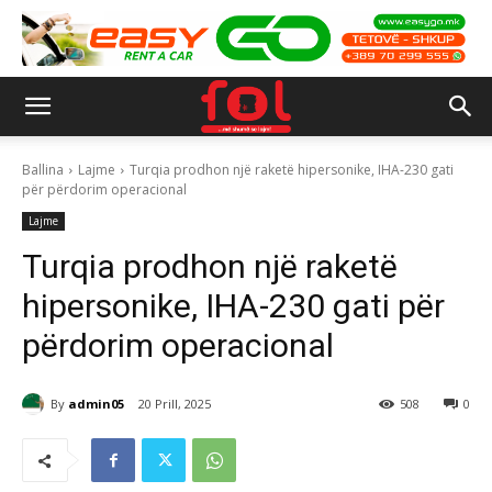
Ballina
Lajme
Turqia prodhon një raketë hipersonike, IHA-230 gati
për përdorim operacional
Lajme
Turqia prodhon një raketë
hipersonike, IHA-230 gati për
përdorim operacional
By
admin05
20 Prill, 2025
508
0