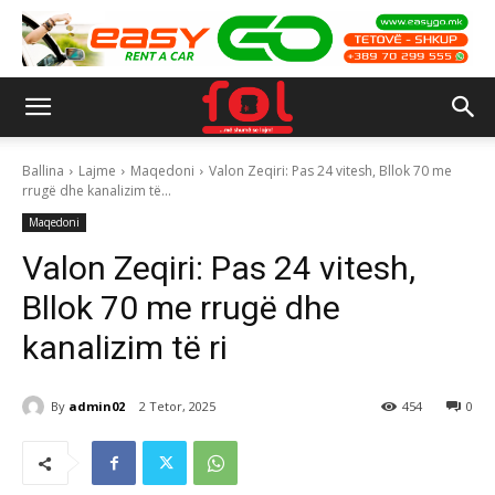
Ballina
Lajme
Maqedoni
Valon Zeqiri: Pas 24 vitesh, Bllok 70 me
rrugë dhe kanalizim të...
Maqedoni
Valon Zeqiri: Pas 24 vitesh,
Bllok 70 me rrugë dhe
kanalizim të ri
By
admin02
2 Tetor, 2025
454
0