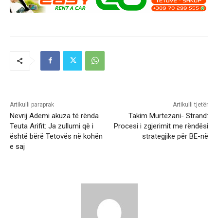
Artikulli paraprak
Artikulli tjetër
Nevrij Ademi akuza të rënda
Takim Murtezani- Strand:
Teuta Arifit: Ja zullumi që i
Procesi i zgjerimit me rëndësi
është bërë Tetovës në kohën
strategjike për BE-në
e saj