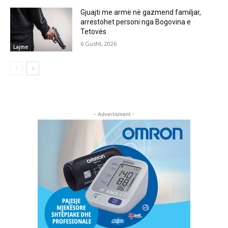
Gjuajti me armë në gazmend familjar,
arrestohet personi nga Bogovina e
Tetovës
6 Gusht, 2026
Lajme
- Advertisment -