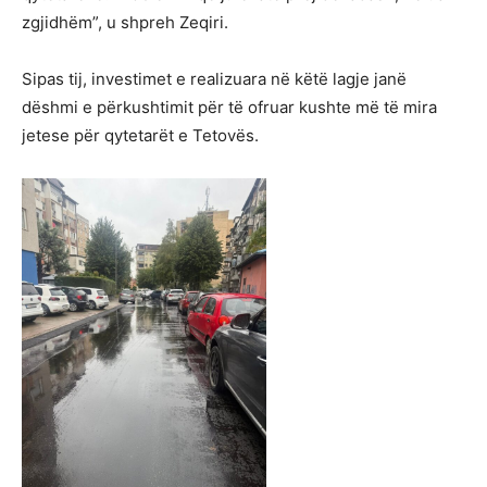
zgjidhëm”, u shpreh Zeqiri.
Sipas tij, investimet e realizuara në këtë lagje janë
dëshmi e përkushtimit për të ofruar kushte më të mira
jetese për qytetarët e Tetovës.