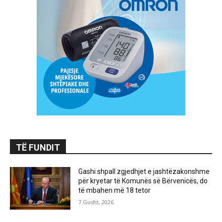
TË FUNDIT
Gashi shpall zgjedhjet e jashtëzakonshme
për kryetar të Komunës së Bërvenicës, do
të mbahen më 18 tetor
7 Gusht, 2026