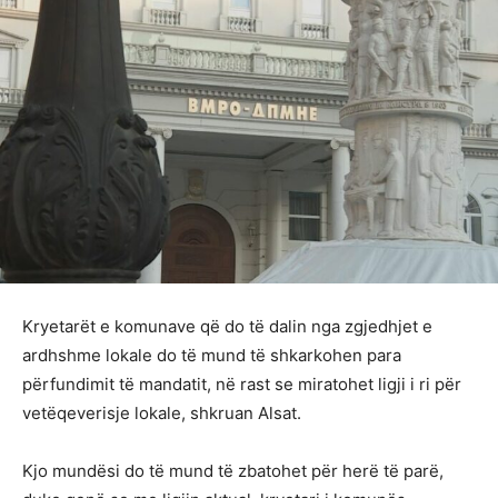
Kryetarët e komunave që do të dalin nga zgjedhjet e
ardhshme lokale do të mund të shkarkohen para
përfundimit të mandatit, në rast se miratohet ligji i ri për
vetëqeverisje lokale, shkruan Alsat.
Kjo mundësi do të mund të zbatohet për herë të parë,