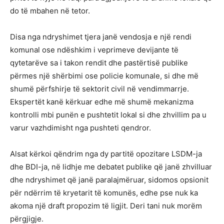
do të mbahen në tetor.
Disa nga ndryshimet tjera janë vendosja e një rendi
komunal ose ndëshkim i veprimeve devijante të
qytetarëve sa i takon rendit dhe pastërtisë publike
përmes një shërbimi ose policie komunale, si dhe më
shumë përfshirje të sektorit civil në vendimmarrje.
Ekspertët kanë kërkuar edhe më shumë mekanizma
kontrolli mbi punën e pushtetit lokal si dhe zhvillim pa u
varur vazhdimisht nga pushteti qendror.
Alsat kërkoi qëndrim nga dy partitë opozitare LSDM-ja
dhe BDI-ja, në lidhje me debatet publike që janë zhvilluar
dhe ndryshimet që janë paralajmëruar, sidomos opsionit
për ndërrim të kryetarit të komunës, edhe pse nuk ka
akoma një draft propozim të ligjit. Deri tani nuk morëm
përgjigje.