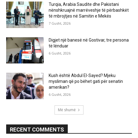
Turqia, Arabia Saudite dhe Pakistani
nënshkruajnë marrëveshje të përbashkët
të mbrojtjes në Samitin e Mekës
7 Gusht, 2026
Digjet një banesë në Gostivar, tre persona
të lënduar
6 Gusht, 2026
Kush është Abdul El-Sayed? Mjeku
mysliman që po bëhet gati për senatin
amerikan?
6 Gusht, 2026
Më shumë
RECENT COMMENTS