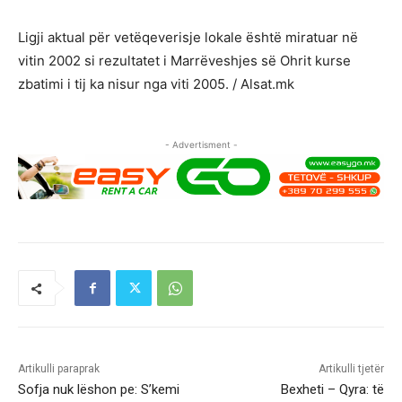
Ligji aktual për vetëqeverisje lokale është miratuar në
vitin 2002 si rezultatet i Marrëveshjes së Ohrit kurse
zbatimi i tij ka nisur nga viti 2005. / Alsat.mk
- Advertisment -
Artikulli paraprak
Artikulli tjetër
Sofja nuk lëshon pe: S’kemi
Bexheti – Qyra: të