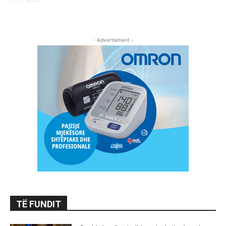
- Advertisment -
TË FUNDIT