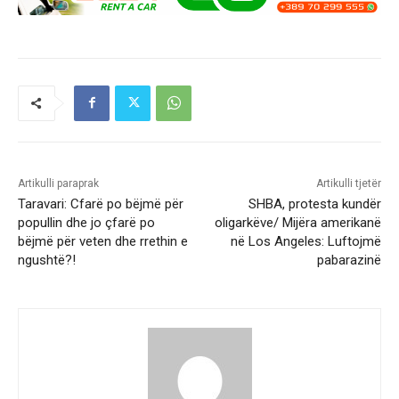
Artikulli paraprak
Artikulli tjetër
Taravari: Cfarë po bëjmë për
SHBA, protesta kundër
popullin dhe jo çfarë po
oligarkëve/ Mijëra amerikanë
bëjmë për veten dhe rrethin e
në Los Angeles: Luftojmë
ngushtë?!
pabarazinë