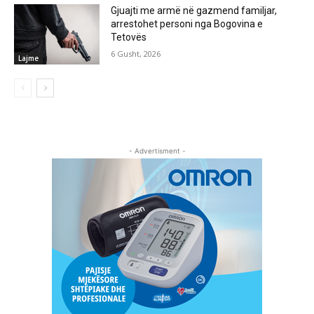
Gjuajti me armë në gazmend familjar,
arrestohet personi nga Bogovina e
Tetovës
6 Gusht, 2026
Lajme
- Advertisment -