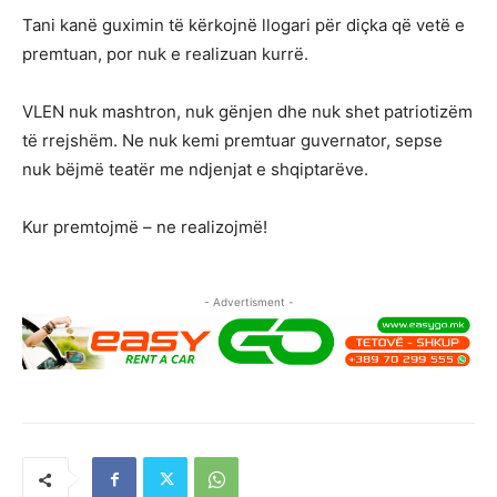
Tani kanë guximin të kërkojnë llogari për diçka që vetë e
premtuan, por nuk e realizuan kurrë.
VLEN nuk mashtron, nuk gënjen dhe nuk shet patriotizëm
të rrejshëm. Ne nuk kemi premtuar guvernator, sepse
nuk bëjmë teatër me ndjenjat e shqiptarëve.
Kur premtojmë – ne realizojmë!
- Advertisment -