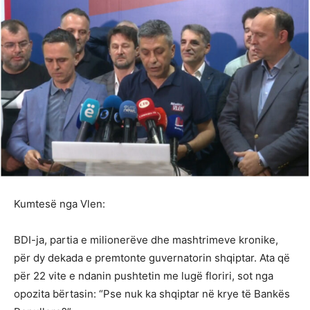
Kumtesë nga Vlen:
BDI-ja, partia e milionerëve dhe mashtrimeve kronike,
për dy dekada e premtonte guvernatorin shqiptar. Ata që
për 22 vite e ndanin pushtetin me lugë floriri, sot nga
opozita bërtasin: “Pse nuk ka shqiptar në krye të Bankës