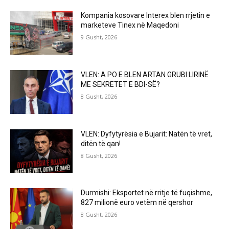
Kompania kosovare Interex blen rrjetin e
marketeve Tinex në Maqedoni
9 Gusht, 2026
VLEN: A PO E BLEN ARTAN GRUBI LIRINË
ME SEKRETET E BDI-SË?
8 Gusht, 2026
VLEN: Dyfytyrësia e Bujarit: Natën të vret,
ditën të qan!
8 Gusht, 2026
Durmishi: Eksportet në rritje të fuqishme,
827 milionë euro vetëm në qershor
8 Gusht, 2026