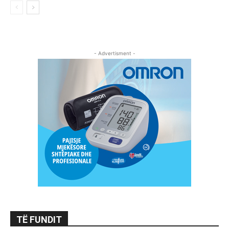
- Advertisment -
TË FUNDIT