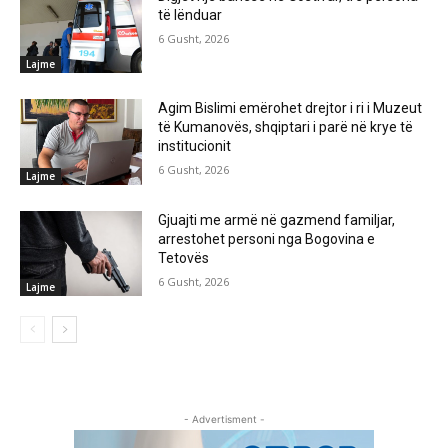
të lënduar
6 Gusht, 2026
Lajme
Agim Bislimi emërohet drejtor i ri i Muzeut
të Kumanovës, shqiptari i parë në krye të
institucionit
6 Gusht, 2026
Lajme
Gjuajti me armë në gazmend familjar,
arrestohet personi nga Bogovina e
Tetovës
6 Gusht, 2026
Lajme
- Advertisment -