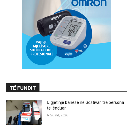
TË FUNDIT
Digjet një banesë në Gostivar, tre persona
të lënduar
6 Gusht, 2026